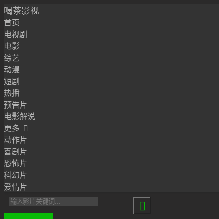
喝茶影视
首页
电视剧
电影
综艺
动漫
短剧
热播
预告片
电影解说
更多

动作片
喜剧片
恐怖片
科幻片
爱情片
