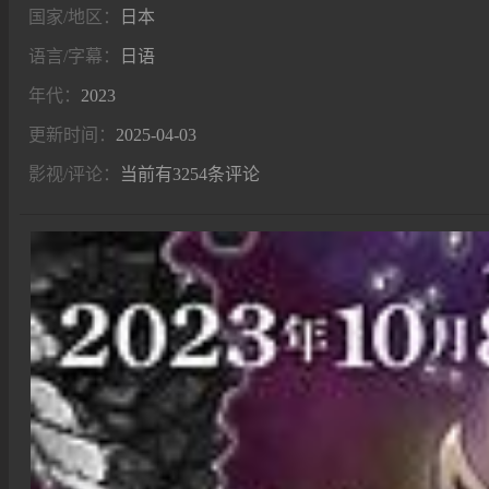
国家/地区：
日本
语言/字幕：
日语
年代：
2023
更新时间：
2025-04-03
影视/评论：
当前有3254条评论