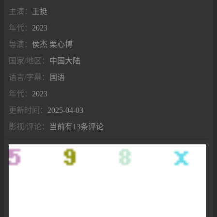
主演：
王挺
年代：
2023
导演：
侯杰 栗心博
国家/地区：
中国大陆
语言/字幕：
国语
年代：
2023
更新时间：
2025-04-03
影视/评论：
当前有13条评论