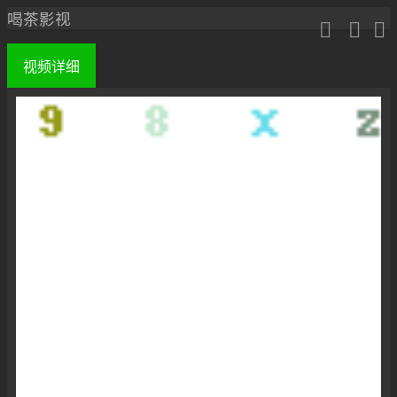
喝茶影视



视频
详细