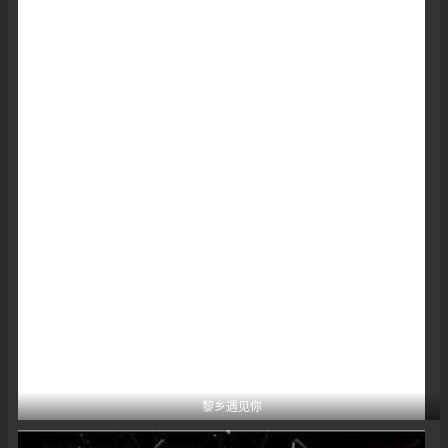
黎乡遇见你