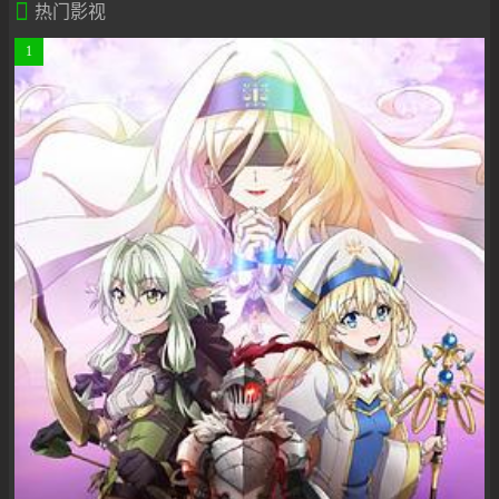

热门影视
1