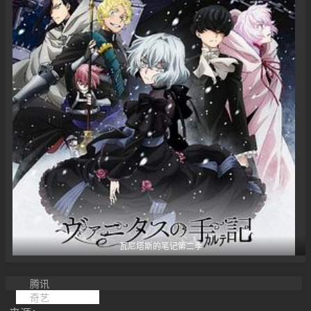
瓦尼塔斯的笔记第二季
腾讯
奇艺