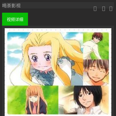
喝茶影视



视频
详细