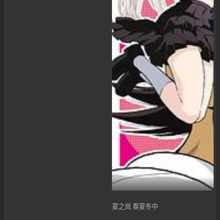
夏之岚 春夏冬中