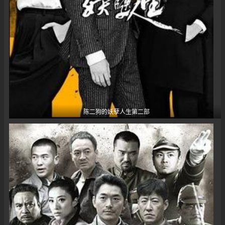
陈二狗的妖孽人生第二部