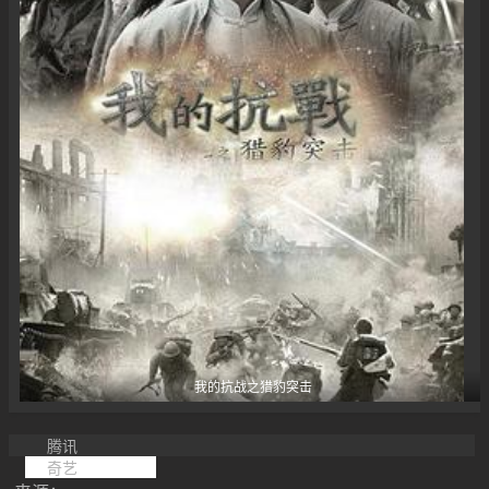
我的抗战之猎豹突击
腾讯
奇艺