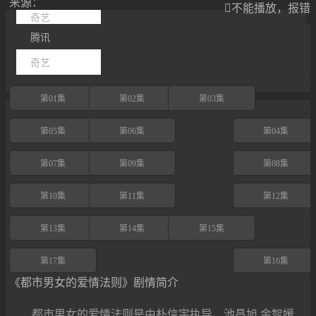
来源：

不能播放，报错
奇艺
腾讯
奇艺
第01集
第02集
第03集
第05集
第06集
第04集
第07集
第09集
第08集
第10集
第11集
第12集
第13集
第14集
第15集
第17集
第16集
《都市男女的爱情法则》剧情简介
都市男女的爱情法则是由朴信宇执导，池昌旭,金智媛,