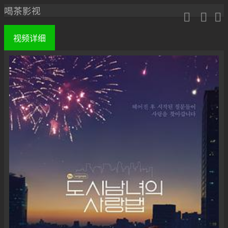
喝茶影视



视频
详细