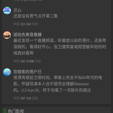
兰心
还是没有勇气点开第二集
举报
31
63
回复
琥珀色黄昏像糖
最近发现一个直播频道，轮番放以前的港片，还是粤
语版的，看得好开心，张卫健郭富城周慧敏年轻的时
候真好看啊
举报
42
3288
回复
您搜索的用户已
很漂亮很前卫很时尚，审美上完全不似60年代的电
影。怀疑导演本人也不是完全理解Marianne
的。|12/Apr/28，终于也看了一次胶片的高达
举报
67
34
回复

热门影视