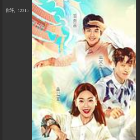
你好，12315