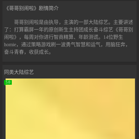
《哥哥别闹啦》剧情简介
哥哥别闹啦是由执导，主演的一部大陆综艺。主要讲述
了：打算霸屏一年的原创新生主持团成长奋斗综艺《哥哥别
闹啦》，每周对你进行智商精算、年龄测谎。14位野生
homie，通过策略游戏刷一波勇气智慧和运气，用脑狂奔，
奋斗青春，收获成长。
同类大陆综艺
5.0