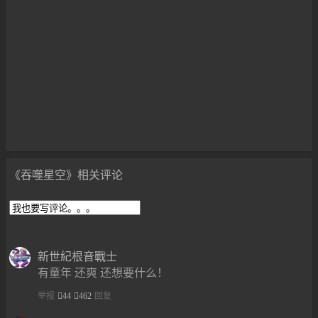
《吞噬星空》相关评论
新世紀根音戰士
有童年 还爽 还想要什么！
举报
44
462
回复