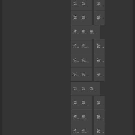
第19集
第21集
第20集
第22集
第23集
第24集
第25集
第26集
第27集
第29集
第30集
第28集
第31集
第33集
第32集
第34集
第35集
第36集
第37集
第38集
第39集
第41集
第42集
第40集
第43集
第45集
第44集
第46集
第47集
第48集