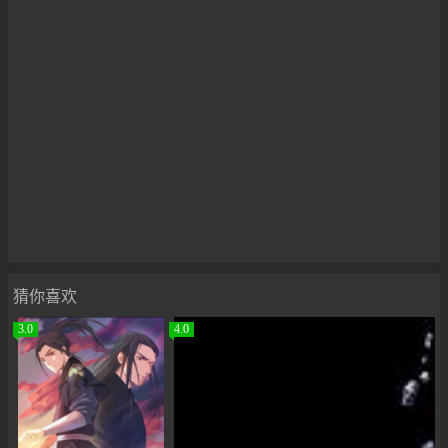
猜你喜欢
3.0
4.0