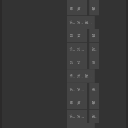
第106集
第107集
第108集
第109集
第110集
第111集
第113集
第114集
第112集
第115集
第117集
第116集
第118集
第119集
第120集
第121集
第122集
第123集
第125集
第126集
第124集
第127集
第129集
第128集
第130集
第131集
第132集