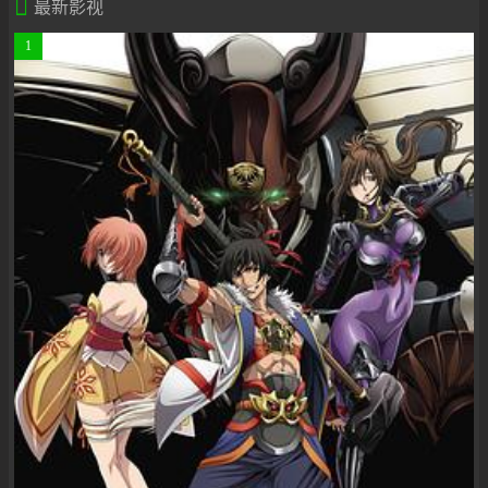

最新影视
1