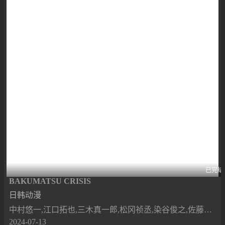
已完结
BAKUMATSU CRISIS
日韩动漫
中村悠一,江口拓也,三木真一郎,松冈祯丞,染谷俊之,佐藤拓也,代永翼,多田启太,铃木达央,八代拓,武内骏辅,中岛良树,真堂圭,山下七海,木下浩之,大浦冬华,羽多野涉
2024-07-13