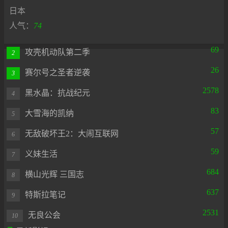
日本
人气：
74
69
攻壳机动队第二季
2
26
赛尔号之圣者逆袭
3
2578
黑水晶：抗战纪元
4
83
大雪海的凯纳
5
57
无敌破坏王2：大闹互联网
6
59
义妹生活
7
684
横山光辉 三国志
8
637
特斯拉笔记
9
2531
无良公会
10