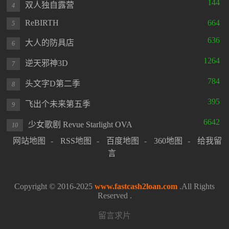
144
双人独自露营
4
ReBIRTH
664
5
636
大人的防具店
6
1264
逆天邪神3D
7
784
头文字D第二季
8
395
飞出个未来第五季
9
6642
少女歌剧 Revue Starlight OVA
10
网站地图
-
RSS地图
-
百度地图
-
360地图
-
给我留
言
Copyright © 2016-2025
www.fastcash2loan.com
.All Rights
Reserved .
留言求片