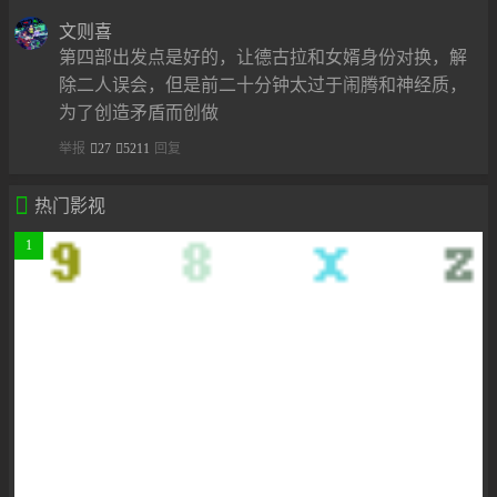
文则喜
第四部出发点是好的，让德古拉和女婿身份对换，解
除二人误会，但是前二十分钟太过于闹腾和神经质，
为了创造矛盾而创做
举报
27
5211
回复

热门影视
1