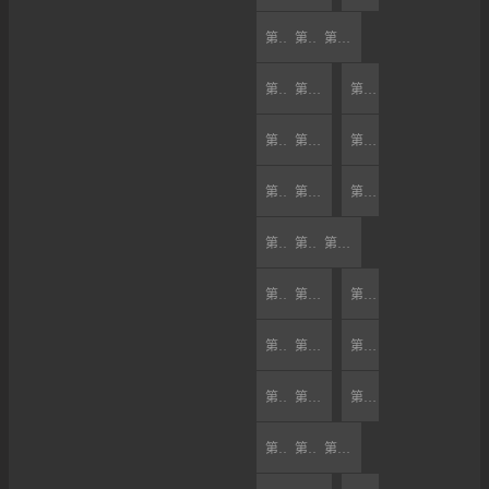
第49集
第50集
第51集
第53集
第54集
第52集
第55集
第57集
第56集
第58集
第59集
第60集
第61集
第62集
第63集
第65集
第66集
第64集
第67集
第69集
第68集
第70集
第71集
第72集
第73集
第74集
第75集