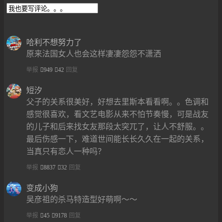
哈利不想努力了
原来法国女人也会这样凄凄怨怨不潇洒
举报
949
42
回复
短汐
父子的关系很美好，好想去里斯本看看啊。。色调和
感觉很喜欢，看文艺电影从来不怕节奏慢，可是战友
的儿子和后来找女友那段太突兀了，让人不舒服。。
最后伤感一下，难道世间能长长久久在一起的关系，
当真只有恋人一种吗？
举报
8837
32
回复
变成小狗
吴彦祖的杀马特造型好萌啊～～
举报
45
9178
回复