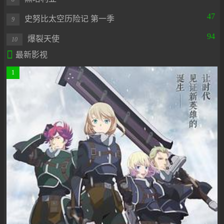
47
史努比太空历险记 第一季
9
94
爆裂天使
10

最新影视
1